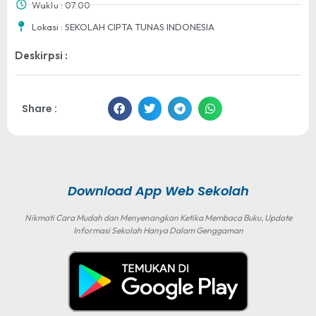
Waktu : 07.00
Lokasi : SEKOLAH CIPTA TUNAS INDONESIA
Deskirpsi :
Share :
Download App Web Sekolah
Nikmati Cara Mudah dan Menyenangkan Ketika Membaca Buku, Update
Informasi Sekolah Hanya Dalam Genggaman