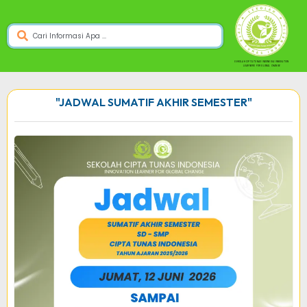
SEKOLAH CIPTA TUNAS INDONESIA INNOVATION
LEARNERS FOR GLOBAL CHANGE
"JADWAL SUMATIF AKHIR SEMESTER"